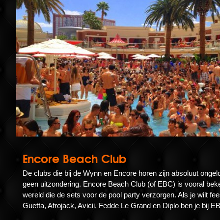
Encore Beach Club
De clubs die bij de Wynn en Encore horen zijn absoluut ongelo
geen uitzondering. Encore Beach Club (of EBC) is vooral be
wereld die de sets voor de pool party verzorgen. Als je wilt f
Guetta, Afrojack, Avicii, Fedde Le Grand en Diplo ben je bij EB