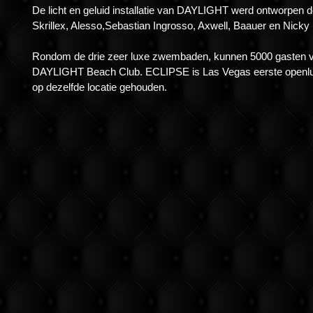
De licht en geluid installatie van DAYLIGHT werd ontworpen d
Skrillex, Alesso,Sebastian Ingrosso, Axwell, Baauer en Nick
Rondom de drie zeer luxe zwembaden, kunnen 5000 gasten vol
DAYLIGHT Beach Club. ECLIPSE is Las Vegas eerste openluc
op dezelfde locatie gehouden.