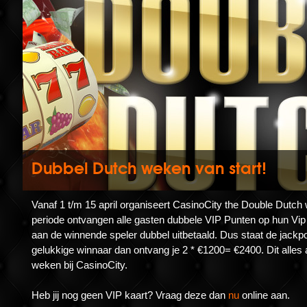
Dubbel Dutch weken van start!
Vanaf 1 t/m 15 april organiseert CasinoCity the Double Dut
periode ontvangen alle gasten dubbele VIP Punten op hun Vip
aan de winnende speler dubbel uitbetaald. Dus staat de jackpo
gelukkige winnaar dan ontvang je 2 * €1200= €2400. Dit alles 
weken bij CasinoCity.
Heb jij nog geen VIP kaart? Vraag deze dan
nu
online aan.