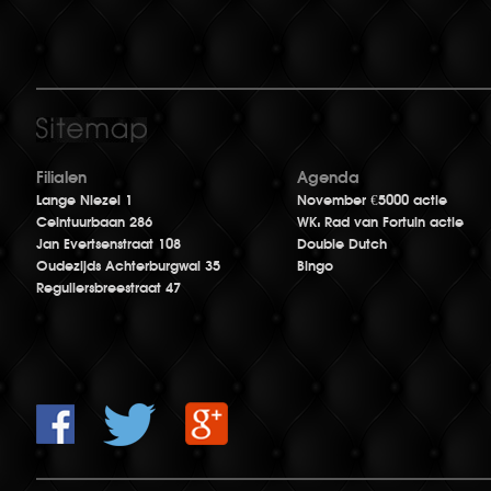
Filialen
Agenda
Lange Niezel 1
November €5000 actie
Ceintuurbaan 286
WK: Rad van Fortuin actie
Jan Evertsenstraat 108
Double Dutch
Oudezijds Achterburgwal 35
Bingo
Reguliersbreestraat 47